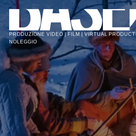
Skip
to
the
content
PRODUZIONE VIDEO | FILM | VIRTUAL PRODUCTI
NOLEGGIO