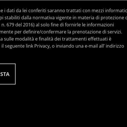
i dati da lei conferiti saranno trattati con mezzi informatic
ipi stabiliti dalla normativa vigente in materia di protezione 
. 679 del 2016) al solo fine di fornirle le informazioni
lmente per definire/confermare la prenotazione di servizi.
 sulle modalità e finalità dei trattamenti effettuati è
il seguente link Privacy, o inviando una e-mail all’ indirizzo