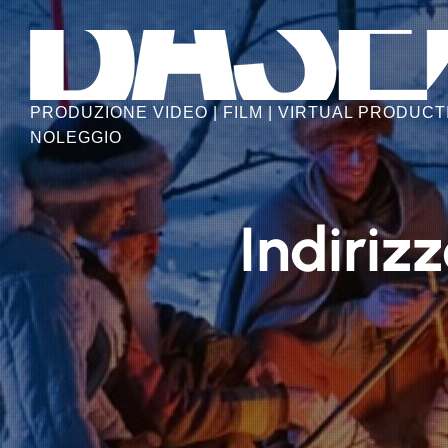
Skip
to
the
content
PRODUZIONE VIDEO | FILM | VIRTUAL PRODUCTI
NOLEGGIO
Indiriz