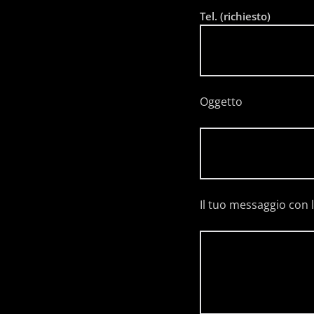
Tel. (richiesto)
Oggetto
Il tuo messaggio con l