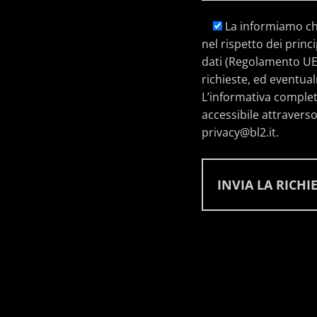
La informiamo che 
nel rispetto dei princ
dati (Regolamento UE n
richieste, ed eventua
L’informativa completa
accessibile attraverso 
privacy@bl2.it.