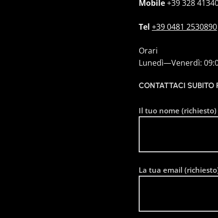
Mobile
+39 328 4134
Tel
+39 0481 2530890
Orari
Lunedì—Venerdì: 09:
CONTATTACI SUBITO
Il tuo nome (richiesto)
La tua email (richiesto