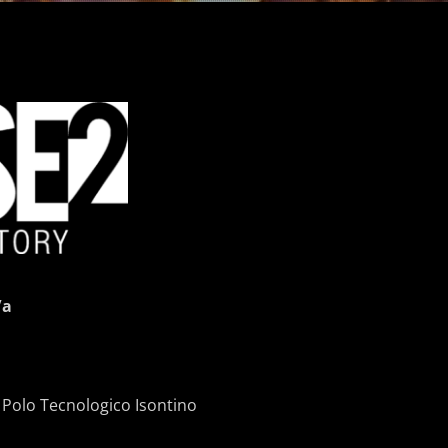
/a
l Polo Tecnologico Isontino