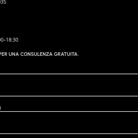
035
00–18:30
 PER UNA CONSULENZA GRATUITA.
)