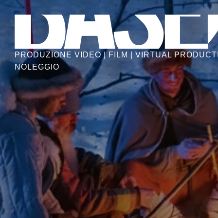
Skip
to
the
content
PRODUZIONE VIDEO | FILM | VIRTUAL PRODUCTI
NOLEGGIO