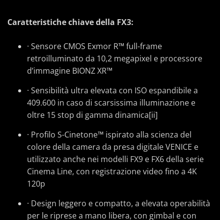
Caratteristiche chiave della FX3:
· Sensore CMOS Exmor R™ full-frame
retroilluminato da 10,2 megapixel e processore
d’immagine BIONZ XR™
· Sensibilità ultra elevata con ISO espandibile a
409.600 in caso di scarsissima illuminazione e
oltre 15 stop di gamma dinamica[ii]
· Profilo S-Cinetone™ ispirato alla scienza del
colore della camera da presa digitale VENICE e
utilizzato anche nei modelli FX9 e FX6 della serie
Cinema Line, con registrazione video fino a 4K
120p
· Design leggero e compatto, a elevata operabilità
per le riprese a mano libera, con gimbal e con