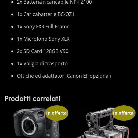
2x Batteria ricaricabile NP-FZ100
1x Caricabatterie BC-QZ1
1x Sony FX3 Full-Frame
1x Microfono Sony XLR
2x SD Card 128GB V90
1x Valigia di trasporto
Ottiche ed adattatori Canon EF opzionali
Prodotti correlati
In offerta!
In offerta!