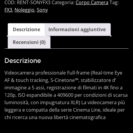
COD:
RENT-SONYFX3
Categoria:
Corpo Camera
Tag:
FX3
,
Noleggio
,
Sony
Descrizione
Informazioni aggiuntive
Recensioni (0)
Descrizione
Videocamera professionale Full-frame (Real-time Eye
AF & touch tracking, S-Cinetone™, stabilizzatore d’
immagine a 5 assi, registrazione di filmati in 4K fino a
120p, ISO espandibile a 409600 per condizioni di scarsa
luminosità, con impugnatura XLR) La videocamera più
leggera e compatta della serie Cinema Line, ideale per
chi ricerca una nuova libertà cinematografica