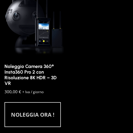
Noleggio Camera 360°
Insta360 Pro 2 con
Risoluzione 8K HDR – 3D
VR
300,00
€
+ Iva / giorno
NOLEGGIA ORA !