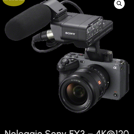
Noleggio Sony FX3 – 4K@120