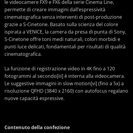
le videocamere FX9 e FX6 della serie Cinema Line,
permette di creare immagini dall’espressività
cinematografica senza interventi di post-produzione
grazie a S-Cinetone. Basato sulla scienza del colore
ispirata a VENICE, la camera da presa di punta di Sony,
S-Cinetone offre toni medi naturali, colori morbidi e
punti luce delicati, fondamentali per risultati di qualità
cinematografica.
La funzione di registrazione video in 4K fino a 120
fotogrammi al secondo[iii] è interna alla videocamera.
Le suggestive immagini in slow motion[vi] (fino a 5x) a
risoluzione QFHD (3840 x 2160) con autofocus regalano
nuove capacità espressive.
Contenuto della confezione