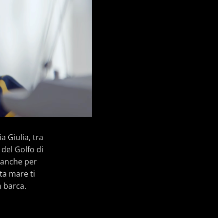
a Giulia, tra
del Golfo di
, anche per
ta mare ti
n barca.