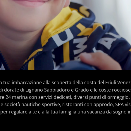
a tua imbarcazione alla scoperta della costa del Friuli Venezi
di dorate di Lignano Sabbiadoro e Grado e le coste rocciose 
tre 24 marina con servizi dedicati, diversi punti di ormeggio
e società nautiche sportive, ristoranti con approdo, SPA vis
er regalare a te e alla tua famiglia una vacanza da sogno i