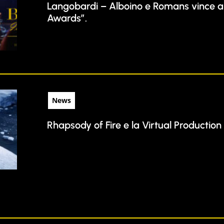
Langobardi – Alboino e Romans vince al
Awards”.
News
Rhapsody of Fire e la Virtual Production