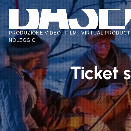
Skip
to
the
content
PRODUZIONE VIDEO | FILM | VIRTUAL PRODUCTI
NOLEGGIO
Ticket 