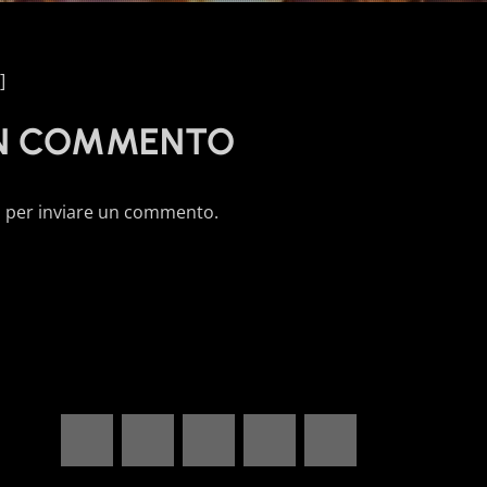
]
UN COMMENTO
o
per inviare un commento.