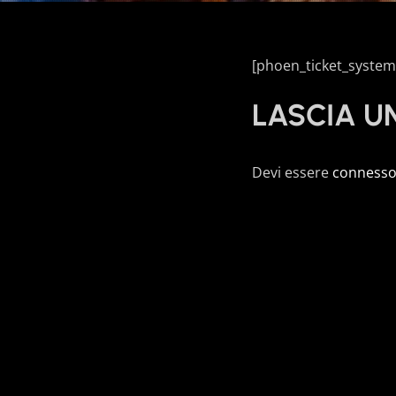
[phoen_ticket_system
LASCIA 
Devi essere
conness