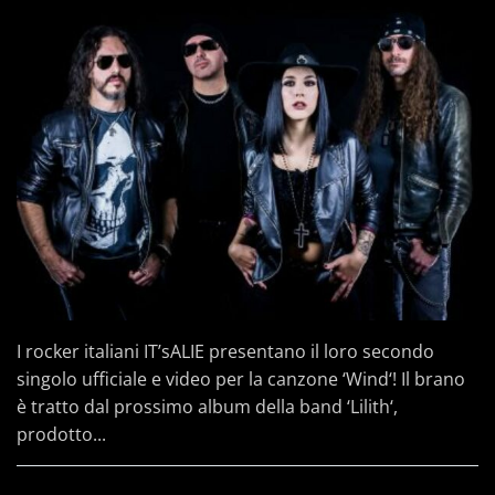
I rocker italiani IT’sALIE presentano il loro secondo
singolo ufficiale e video per la canzone ‘Wind‘! Il brano
è tratto dal prossimo album della band ‘Lilith‘,
prodotto...