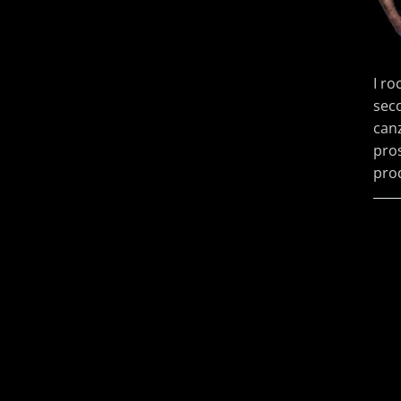
I ro
seco
canz
pros
prod