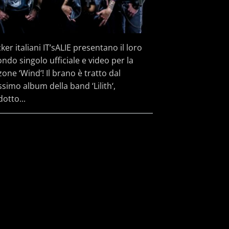
cker italiani IT’sALIE presentano il loro
ndo singolo ufficiale e video per la
one ‘Wind‘! Il brano è tratto dal
simo album della band ‘Lilith‘,
otto...