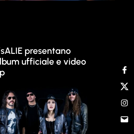
’sALIE presentano
album ufficiale e video
ip