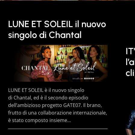
LUNE ET SOLEIL il nuovo
singolo di Chantal
IT
l’
cl
LUNE ET SOLEIL è il nuovo singolo
di Chantal, ed è il secondo episodio
dell’ambizioso progetto GATE07. Il brano,
frutto di una collaborazione internazionale,
è stato composto insieme...