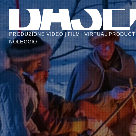
Skip
to
the
content
PRODUZIONE VIDEO | FILM | VIRTUAL PRODUCTI
NOLEGGIO