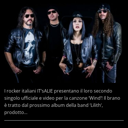
I rocker italiani IT’sALIE presentano il loro secondo
singolo ufficiale e video per la canzone ‘Wind‘! Il brano
è tratto dal prossimo album della band ‘Lilith‘,
prodotto...